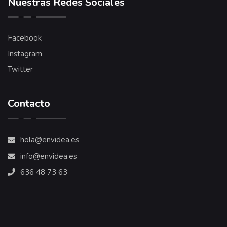
Nuestras Redes Sociales
Facebook
Instagram
Twitter
Contacto
hola@envidea.es
info@envidea.es
636 48 73 63