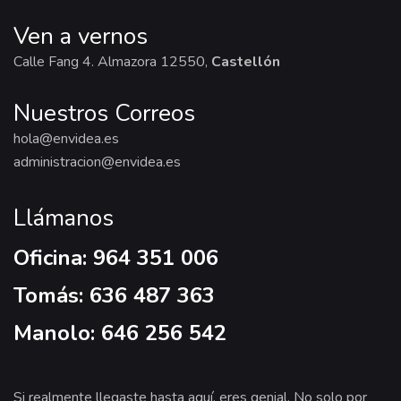
Ven a vernos
Calle Fang 4. Almazora 12550,
Castellón
Nuestros Correos
hola@envidea.es
administracion@envidea.es
Llámanos
Oficina: 964 351 006
Tomás: 636 487 363
Manolo: 646 256 542
Si realmente llegaste hasta aquí, eres genial. No solo por