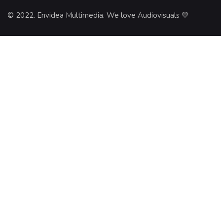
© 2022. Envidea Multimedia. We love Audiovisuals 💛