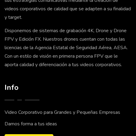
sus estrategias comunicativas mediante la creación de
videos corporativos de calidad que se adapten a su finalidad
y target.
Disponemos de sistemas de grabación 4K, Drone y Drone
FPV y Edición FX. Nuestros drones cuentan con todas las
licencias de la Agencia Estatal de Seguridad Aérea, AESA.
Con un estilo de visión en primera persona FPV que le
aporta calidad y diferenciación a tus videos corporativos.
Info
Video Corporativo para Grandes y Pequeñas Empresas
Damos forma a tus ideas